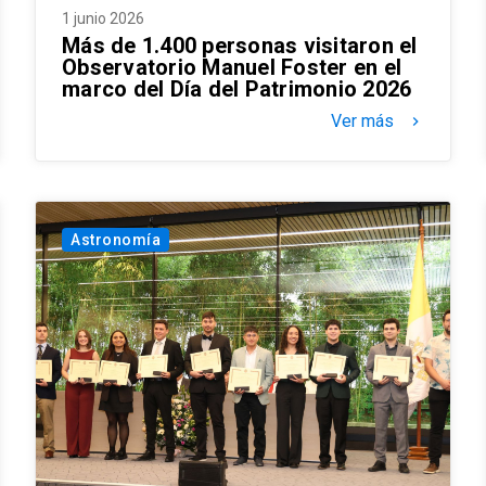
1 junio 2026
Más de 1.400 personas visitaron el
Observatorio Manuel Foster en el
marco del Día del Patrimonio 2026
Ver más
keyboard_arrow_right
Astronomía