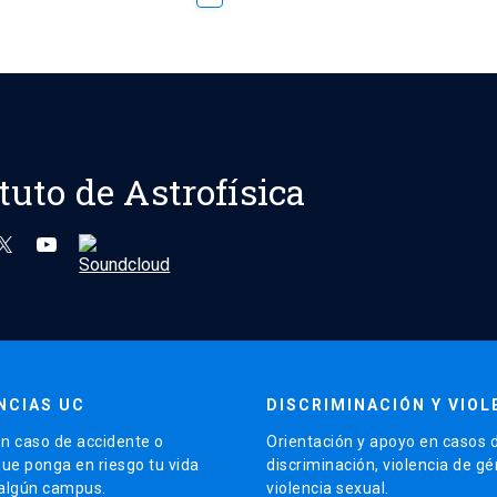
ituto de Astrofísica
NCIAS UC
DISCRIMINACIÓN Y VIOL
n caso de accidente o
Orientación y apoyo en casos 
que ponga en riesgo tu vida
discriminación, violencia de g
 algún campus.
violencia sexual.