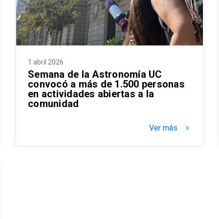
1 abril 2026
Semana de la Astronomía UC
convocó a más de 1.500 personas
en actividades abiertas a la
comunidad
Ver más
keyboard_arrow_right