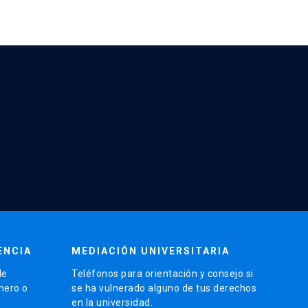
ENCIA
MEDIACIÓN UNIVERSITARIA
de
Teléfonos para orientación y consejo si
énero o
se ha vulnerado alguno de tus derechos
en la universidad.