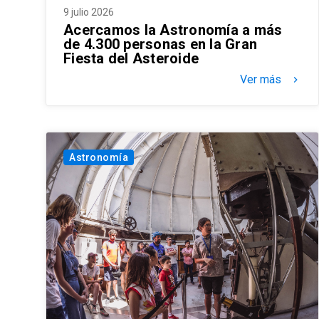
9 julio 2026
Acercamos la Astronomía a más
de 4.300 personas en la Gran
Fiesta del Asteroide
Ver más
keyboard_arrow_right
Astronomía