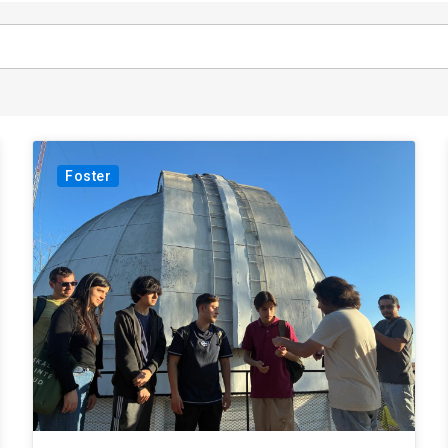
Foster