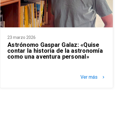
23 marzo 2026
Astrónomo Gaspar Galaz: «Quise
contar la historia de la astronomía
como una aventura personal»
Ver más
keyboard_arrow_right