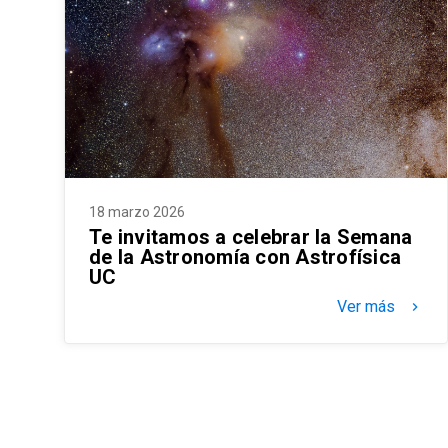
18 marzo 2026
Te invitamos a celebrar la Semana
de la Astronomía con Astrofísica
UC
Ver más
keyboard_arrow_right