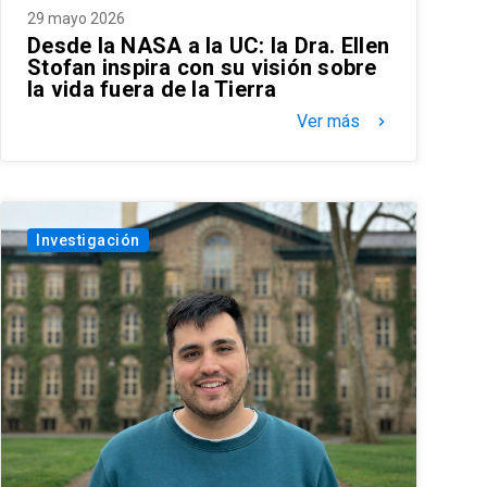
29 mayo 2026
Desde la NASA a la UC: la Dra. Ellen
Stofan inspira con su visión sobre
la vida fuera de la Tierra
Ver más
keyboard_arrow_right
Investigación