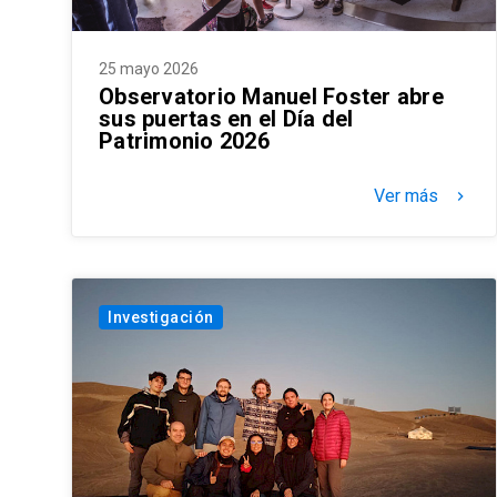
25 mayo 2026
Observatorio Manuel Foster abre
sus puertas en el Día del
Patrimonio 2026
Ver más
keyboard_arrow_right
Investigación