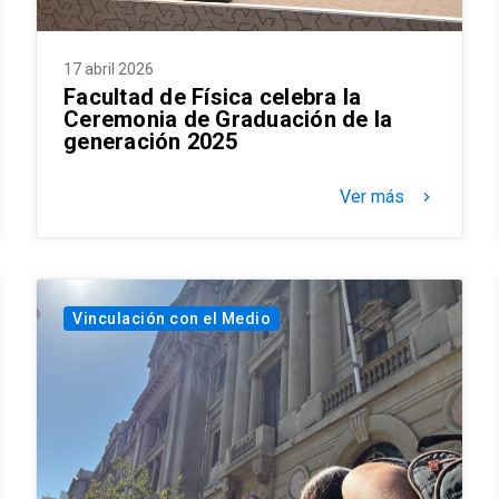
17 abril 2026
Facultad de Física celebra la
Ceremonia de Graduación de la
generación 2025
Ver más
keyboard_arrow_right
Vinculación con el Medio