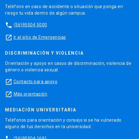
Teléfono en caso de accidente o situación que ponga en
riesgo tu vida dentro de algún campus.
phone
(56)95504 5000
launch
Ir al sitio de Emergencias
DISCRIMINACIÓN Y VIOLENCIA
Orientación y apoyo en casos de discriminación, violencia de
género o violencia sexual.
launch
Contacto para apoyo
launch
Más orientación
MEDIACIÓN UNIVERSITARIA
Teléfonos para orientación y consejo si se ha vulnerado
alguno de tus derechos en la universidad.
phone
(56)95504 1691