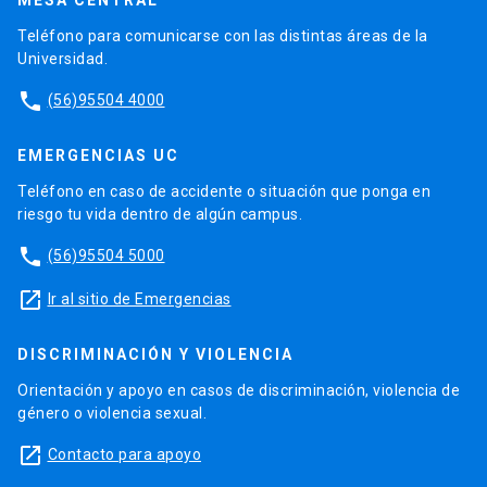
MESA CENTRAL
Teléfono para comunicarse con las distintas áreas de la
Universidad.
phone
(56)95504 4000
EMERGENCIAS UC
Teléfono en caso de accidente o situación que ponga en
riesgo tu vida dentro de algún campus.
phone
(56)95504 5000
launch
Ir al sitio de Emergencias
DISCRIMINACIÓN Y VIOLENCIA
Orientación y apoyo en casos de discriminación, violencia de
género o violencia sexual.
launch
Contacto para apoyo