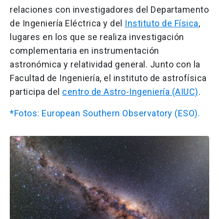
relaciones con investigadores del Departamento
de Ingeniería Eléctrica y del
Instituto de Física
,
lugares en los que se realiza investigación
complementaria en instrumentación
astronómica y relatividad general. Junto con la
Facultad de Ingeniería, el instituto de astrofísica
participa del
centro de Astro-Ingeniería (AIUC)
.
*Fotos: European Southern Observatory (ESO).