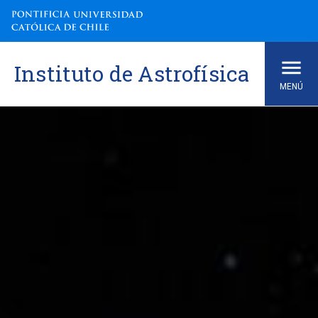
Skip
to
content
Instituto de Astrofísica
MENÚ