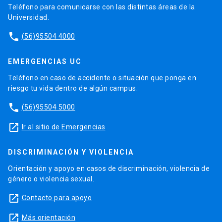
Teléfono para comunicarse con las distintas áreas de la
Universidad.
phone
(56)95504 4000
EMERGENCIAS UC
Teléfono en caso de accidente o situación que ponga en
riesgo tu vida dentro de algún campus.
phone
(56)95504 5000
launch
Ir al sitio de Emergencias
DISCRIMINACIÓN Y VIOLENCIA
Orientación y apoyo en casos de discriminación, violencia de
género o violencia sexual.
launch
Contacto para apoyo
launch
Más orientación