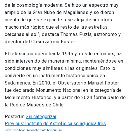
de la cosmología moderna. Se hizo un espectro muy
amplio de la Gran Nube de Magallanes y se dieron
cuenta de que se expande o se aleja de nosotros
mucho más rápido que el resto de las estrellas
cercanas al sol”, destaca Thomas Puzia, astrónomo y
director del Observatorio Foster.
El telescopio operó hasta 1995 y, desde entonces, ha
sido intervenido de manera mínima, manteniéndose en
condiciones muy similares a las originales. Esto lo
convierte en un instrumento histórico único en
Sudamérica. En 2010, el Observatorio Manuel Foster
fue declarado Monumento Nacional en la categoría de
Monumento Histórico, y a partir de 2024 forma parte de
la Red de Museos de Chile.
Posted in
Sin categorizar
Navegación
Previous:
Instituto de Astrofísica se adjudica tres
proyectos Fondecyt Regular