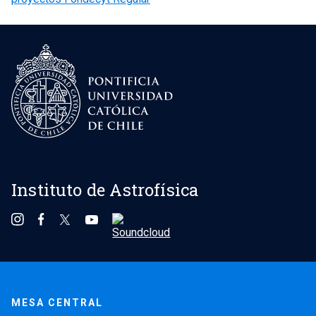
de
entradas
Instituto de Astrofísica
MESA CENTRAL