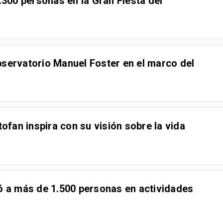
300 personas en la Gran Fiesta del
bservatorio Manuel Foster en el marco del
tofan inspira con su visión sobre la vida
 a más de 1.500 personas en actividades