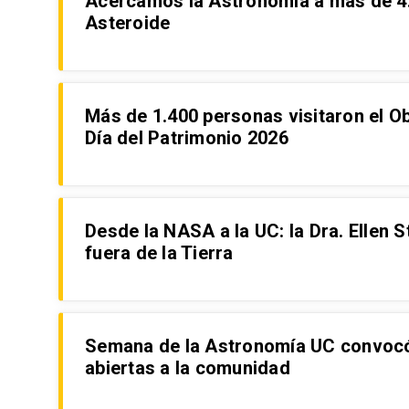
Acercamos la Astronomía a más de 4.
Asteroide
Más de 1.400 personas visitaron el O
Día del Patrimonio 2026
Desde la NASA a la UC: la Dra. Ellen S
fuera de la Tierra
Semana de la Astronomía UC convocó
abiertas a la comunidad