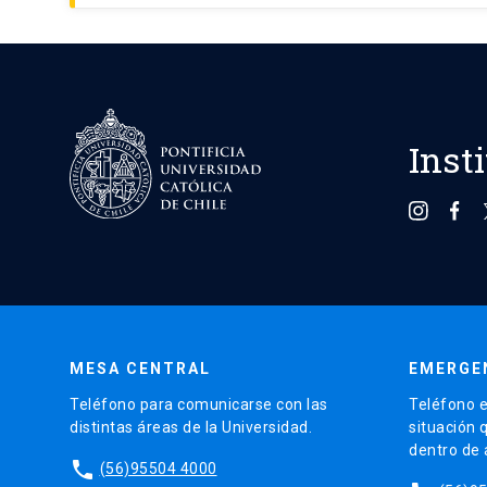
Inst
MESA CENTRAL
EMERGE
Teléfono para comunicarse con las
Teléfono e
distintas áreas de la Universidad.
situación 
dentro de
phone
(56)95504 4000