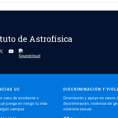
ituto de Astrofísica
NCIAS UC
DISCRIMINACIÓN Y VIOL
n caso de accidente o
Orientación y apoyo en casos 
que ponga en riesgo tu vida
discriminación, violencia de g
 algún campus.
violencia sexual.