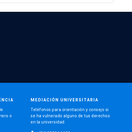
ENCIA
MEDIACIÓN UNIVERSITARIA
de
Teléfonos para orientación y consejo si
énero o
se ha vulnerado alguno de tus derechos
en la universidad.