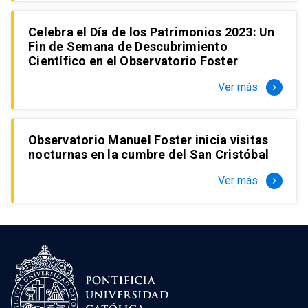
Celebra el Día de los Patrimonios 2023: Un
Fin de Semana de Descubrimiento
Científico en el Observatorio Foster
Ver más
keyboard_arrow_right
Observatorio Manuel Foster inicia visitas
nocturnas en la cumbre del San Cristóbal
Ver más
keyboard_arrow_right