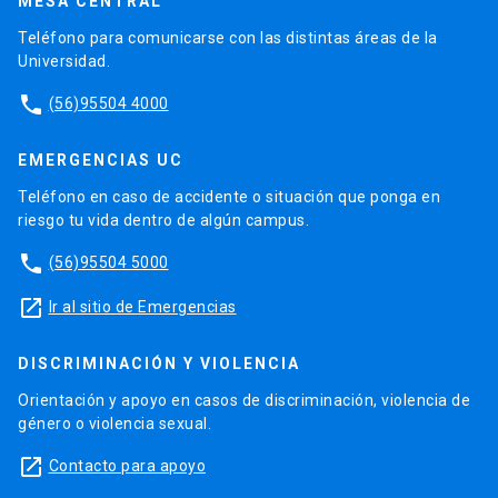
MESA CENTRAL
Teléfono para comunicarse con las distintas áreas de la
Universidad.
phone
(56)95504 4000
EMERGENCIAS UC
Teléfono en caso de accidente o situación que ponga en
riesgo tu vida dentro de algún campus.
phone
(56)95504 5000
launch
Ir al sitio de Emergencias
DISCRIMINACIÓN Y VIOLENCIA
Orientación y apoyo en casos de discriminación, violencia de
género o violencia sexual.
launch
Contacto para apoyo