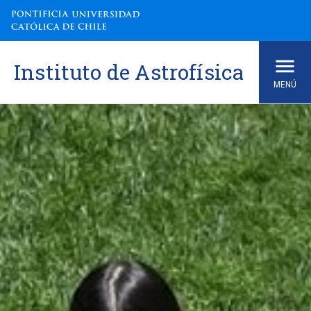
Skip
to
content
Instituto de Astrofísica
MENÚ