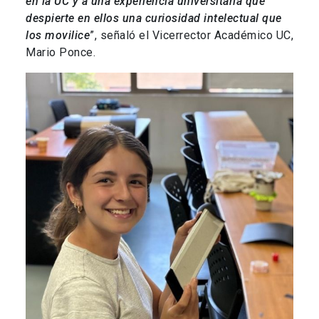
en la UC y a una experiencia universitaria que
despierte en ellos una curiosidad intelectual que
los movilice
”, señaló el Vicerrector Académico UC,
Mario Ponce.