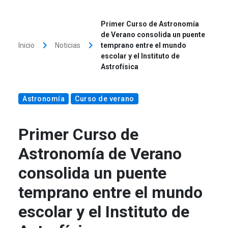
Primer Curso de Astronomía
de Verano consolida un puente
keyboard_arrow_right
keyboard_arrow_right
Inicio
Noticias
temprano entre el mundo
escolar y el Instituto de
Astrofísica
Astronomía
Curso de verano
Primer Curso de
Astronomía de Verano
consolida un puente
temprano entre el mundo
escolar y el Instituto de