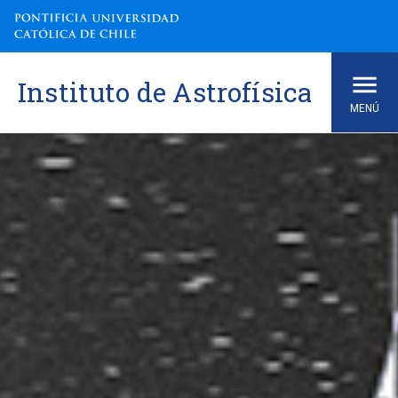
Skip
to
content
Instituto de Astrofísica
MENÚ