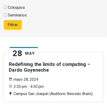
Coloquios
Seminarios
Filtrar
28
MAY
Redefining the limits of computing –
Dardo Goyeneche
mayo 28, 2024
3:30 pm - 4:30 pm
Campus San Joaquín (Auditorio Ninoslav Bralic)