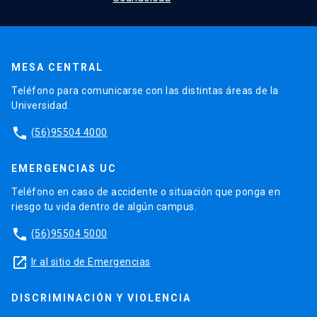
MESA CENTRAL
Teléfono para comunicarse con las distintas áreas de la
Universidad.
phone
(56)95504 4000
EMERGENCIAS UC
Teléfono en caso de accidente o situación que ponga en
riesgo tu vida dentro de algún campus.
phone
(56)95504 5000
launch
Ir al sitio de Emergencias
DISCRIMINACIÓN Y VIOLENCIA