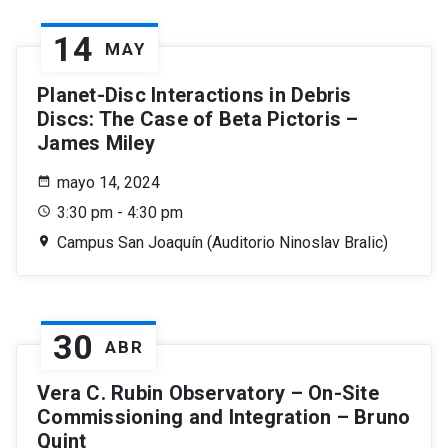
14
MAY
Planet-Disc Interactions in Debris
Discs: The Case of Beta Pictoris –
James Miley
mayo 14, 2024
3:30 pm - 4:30 pm
Campus San Joaquín (Auditorio Ninoslav Bralic)
30
ABR
Vera C. Rubin Observatory – On-Site
Commissioning and Integration – Bruno
Quint