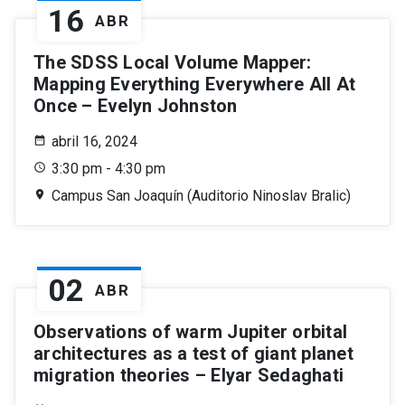
16
ABR
The SDSS Local Volume Mapper:
Mapping Everything Everywhere All At
Once – Evelyn Johnston
abril 16, 2024
3:30 pm - 4:30 pm
Campus San Joaquín (Auditorio Ninoslav Bralic)
02
ABR
Observations of warm Jupiter orbital
architectures as a test of giant planet
migration theories – Elyar Sedaghati