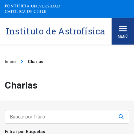
Skip
to
content
Instituto de Astrofísica
MENÚ
keyboard_arrow_right
Inicio
Charlas
Charlas
Filtrar por Etiquetas