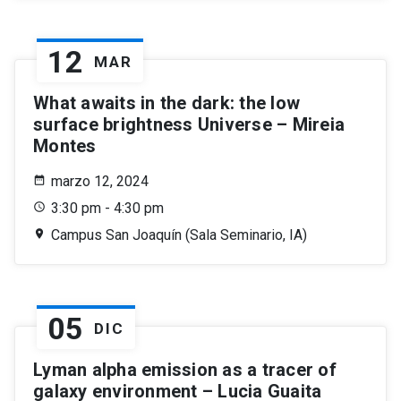
12
MAR
What awaits in the dark: the low
surface brightness Universe – Mireia
Montes
marzo 12, 2024
3:30 pm - 4:30 pm
Campus San Joaquín (Sala Seminario, IA)
05
DIC
Lyman alpha emission as a tracer of
galaxy environment – Lucia Guaita