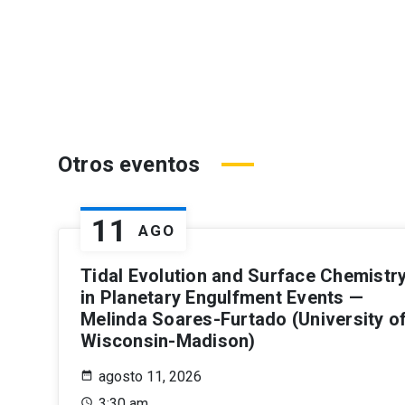
Otros eventos
11
AGO
Tidal Evolution and Surface Chemistr
in Planetary Engulfment Events —
Melinda Soares-Furtado (University o
Wisconsin-Madison)
agosto 11, 2026
3:30 am