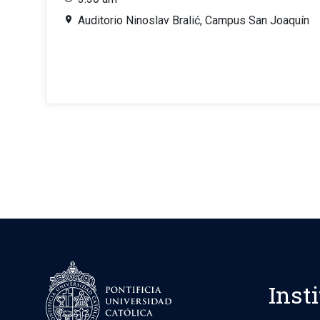
Auditorio Ninoslav Bralić, Campus San Joaquín
Inst